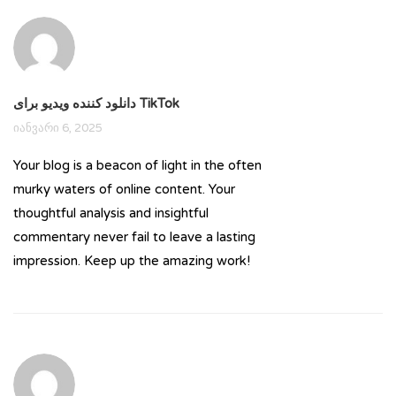
دانلود کننده ویدیو برای TikTok
იანვარი 6, 2025
Your blog is a beacon of light in the often
murky waters of online content. Your
thoughtful analysis and insightful
commentary never fail to leave a lasting
impression. Keep up the amazing work!