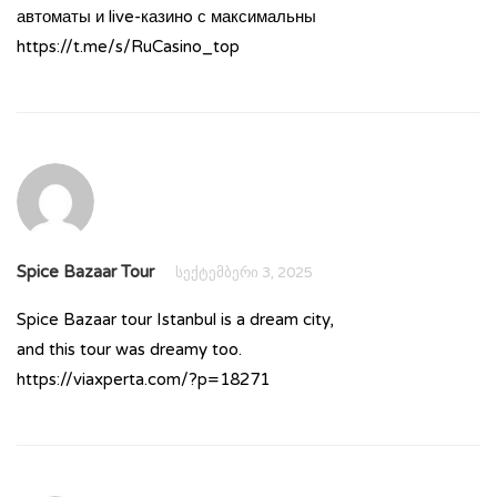
автоматы и live-казинo с максимальны
https://t.me/s/RuCasino_top
Spice Bazaar Tour
სექტემბერი 3, 2025
Spice Bazaar tour Istanbul is a dream city,
and this tour was dreamy too.
https://viaxperta.com/?p=18271