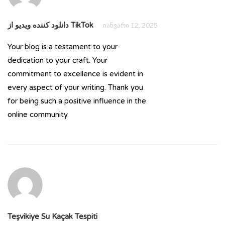
دانلود کننده ویدیو از TikTok
იანვარი 12, 2025
Your blog is a testament to your
dedication to your craft. Your
commitment to excellence is evident in
every aspect of your writing. Thank you
for being such a positive influence in the
online community.
Teşvikiye Su Kaçak Tespiti