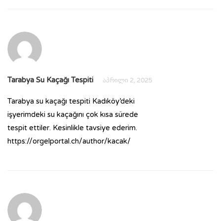
Tarabya Su Kaçağı Tespiti
აპრილი 2, 2025
Tarabya su kaçağı tespiti Kadıköy’deki
işyerimdeki su kaçağını çok kısa sürede
tespit ettiler. Kesinlikle tavsiye ederim.
https://orgelportal.ch/author/kacak/