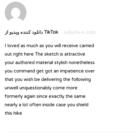
دانلود کننده ویدیو از TikTok
იანვარი 4, 2025
I loved as much as you will receive carried
out right here The sketch is attractive
your authored material stylish nonetheless
you command get got an impatience over
that you wish be delivering the following
unwell unquestionably come more
formerly again since exactly the same
nearly a lot often inside case you shield
this hike