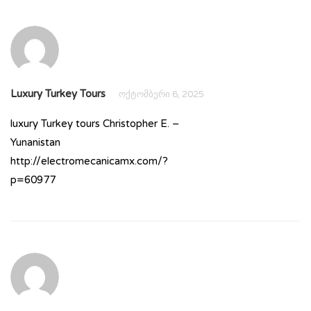
Luxury Turkey Tours
ოქტომბერი 6, 2025
luxury Turkey tours Christopher E. –
Yunanistan
http://electromecanicamx.com/?
p=60977