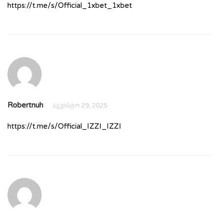
https://t.me/s/Official_1xbet_1xbet
Robertnuh
აგვისტო 29, 2025
https://t.me/s/Official_IZZI_IZZI