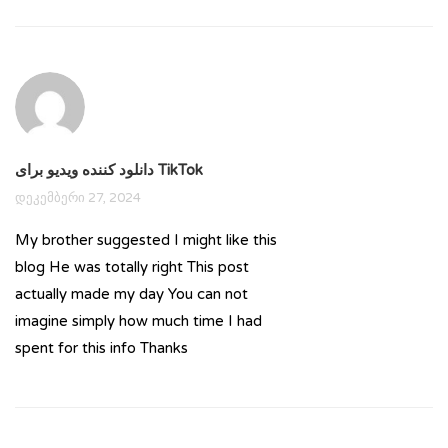
دانلود کننده ویدیو برای TikTok
დეკემბერი 27, 2024
My brother suggested I might like this
blog He was totally right This post
actually made my day You can not
imagine simply how much time I had
spent for this info Thanks