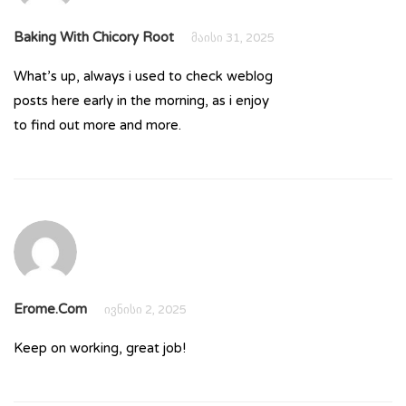
Baking With Chicory Root
მაისი 31, 2025
What’s up, always i used to check weblog
posts here early in the morning, as i enjoy
to find out more and more.
Erome.com
ივნისი 2, 2025
Keep on working, great job!