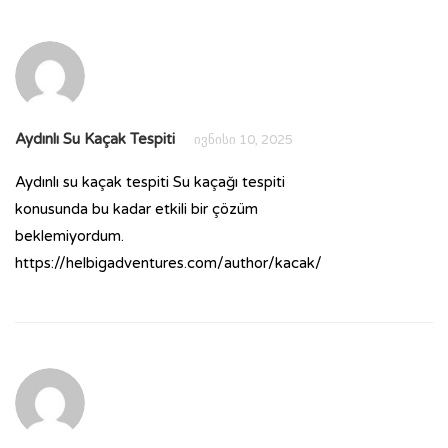
Aydınlı Su Kaçak Tespiti
ივნისი 10, 2025
Aydınlı su kaçak tespiti Su kaçağı tespiti
konusunda bu kadar etkili bir çözüm
beklemiyordum.
https://helbigadventures.com/author/kacak/