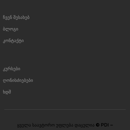
ჩვენ შესახებ
ბლოგი
კონტაქტი
კურსები
ღონისძიებები
ხდშ
ყველა საავტორო უფლება დაცულია
© PDI –