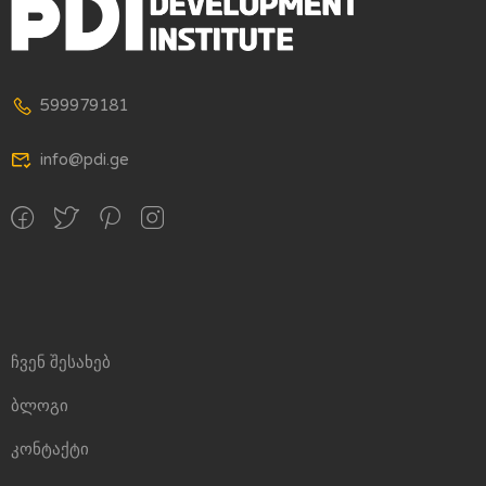
599979181
info@pdi.ge
ჩვენ შესახებ
ბლოგი
კონტაქტი